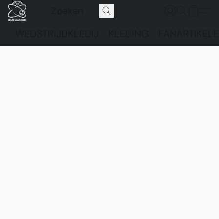
WEDSTRIJDKLEDIJ
KLEDING
FANARTIKEL