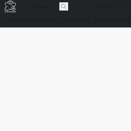
WEDSTRIJDKLEDIJ
KLEDING
FANARTIKEL