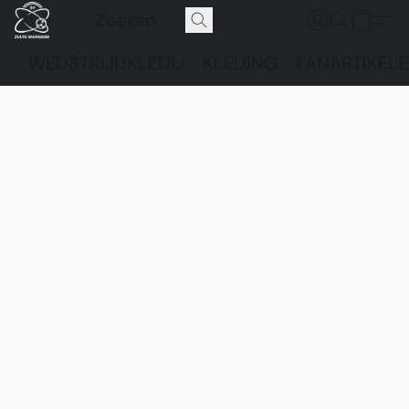
WEDSTRIJDKLEDIJ
KLEDING
FANARTIKEL